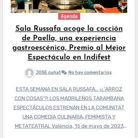
Agenda
Sala Russafa acoge la cocción
de Paella, una experiencia
gastroescénica, Premio al Mejor
Espectáculo en Indifest
JOSE cuñat
No hay comentarios
ESTA SEMANA EN SALA RUSSAFA… ¡¿’ARROZ
CON COSAS’?! LOS MADRILEÑOS TARAMBANA
ESPECTÁCULOS ESTRENAN EN LA COMUNITAT
UNA COMEDIA CULINARIA, FEMIMISTA Y
METATEATRAL València, 15 de mayo de 2023
Pocas cosas…