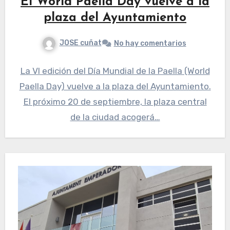
El World Paella Day vuelve a la
plaza del Ayuntamiento
JOSE cuñat
No hay comentarios
La VI edición del Día Mundial de la Paella (World
Paella Day) vuelve a la plaza del Ayuntamiento.
El próximo 20 de septiembre, la plaza central
de la ciudad acogerá…