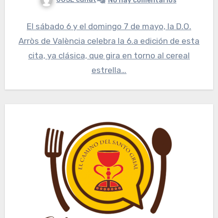
No hay comentarios
El sábado 6 y el domingo 7 de mayo, la D.O.
Arròs de València celebra la 6.a edición de esta
cita, ya clásica, que gira en torno al cereal
estrella…