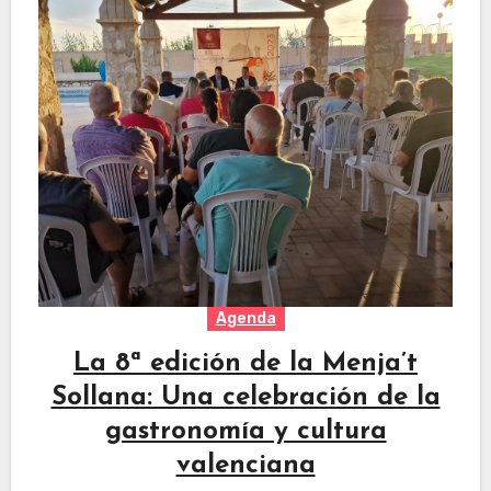
Agenda
La 8ª edición de la Menja’t
Sollana: Una celebración de la
gastronomía y cultura
valenciana