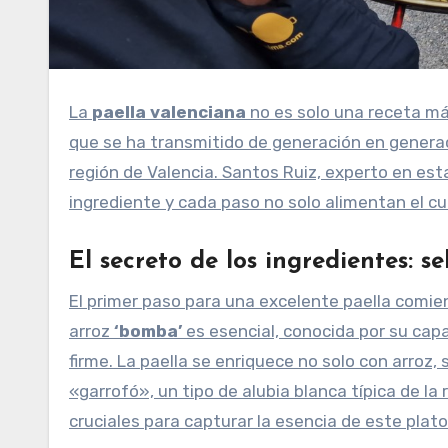
La
paella valenciana
no es solo una receta más
que se ha transmitido de generación en generac
región de Valencia. Santos Ruiz, experto en est
ingrediente y cada paso no solo alimentan el cu
El secreto de los ingredientes: se
El primer paso para una excelente paella comien
arroz
‘bomba’
es esencial, conocida por su ca
firme. La paella se enriquece no solo con arroz, 
«garrofó», un tipo de alubia blanca típica de la
cruciales para capturar la esencia de este plato