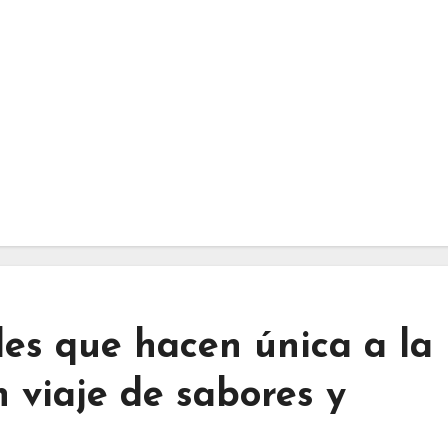
les que hacen única a la
n viaje de sabores y