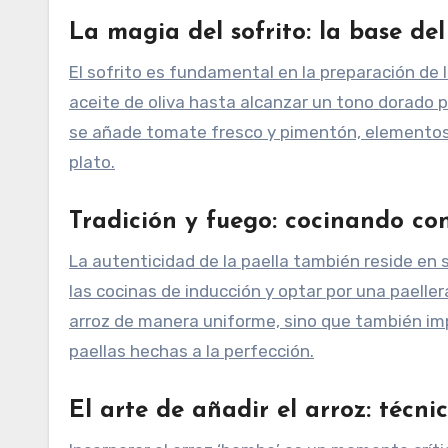
La magia del sofrito: la base de
El sofrito es fundamental en la preparación de la
aceite de oliva hasta alcanzar un tono dorado p
se añade tomate fresco y pimentón, elementos 
plato.
Tradición y fuego: cocinando co
La autenticidad de la paella también reside en 
las cocinas de inducción y optar por una paelle
arroz de manera uniforme, sino que también imp
paellas hechas a la perfección.
El arte de añadir el arroz: técni