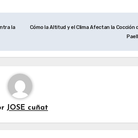
ntra la
Cómo la Altitud y el Clima Afectan la Cocción d
Pael
or
JOSE cuñat