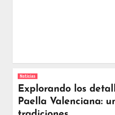
Noticias
Explorando los detal
Paella Valenciana: u
tradiciones