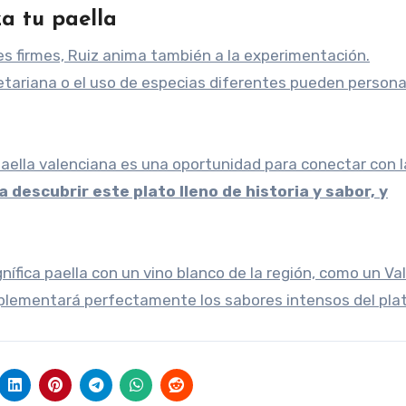
a tu paella
ces firmes, Ruiz anima también a la experimentación.
etariana o el uso de especias diferentes pueden personal
aella valenciana es una oportunidad para conectar con l
a descubrir este plato lleno de historia y sabor, y
ica paella con un vino blanco de la región, como un Va
mplementará perfectamente los sabores intensos del plat