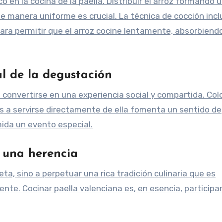
o en la cocina de la paella. Distribuir el arroz formando 
e manera uniforme es crucial. La técnica de cocción incl
para permitir que el arroz cocine lentamente, absorbiend
al de la degustación
a convertirse en una experiencia social y compartida. Col
dos a servirse directamente de ella fomenta un sentido de
ida un evento especial.
, una herencia
eta, sino a perpetuar una rica tradición culinaria que es
e. Cocinar paella valenciana es, en esencia, participar