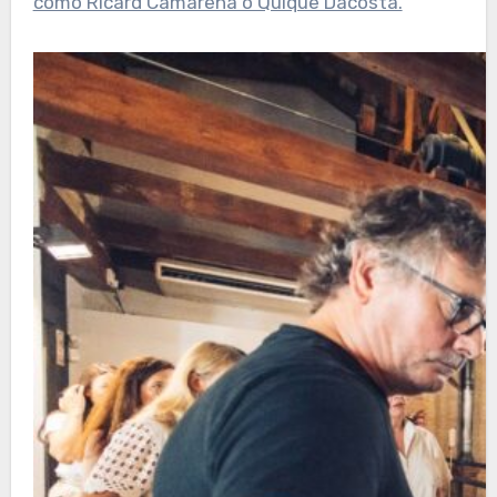
como Ricard Camarena o Quique Dacosta.