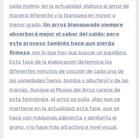
cada molino, en la actualidad, elabora el arroz de
manera diferente y lo blanquea en mayor o
menor grado.
Un arroz blanqueado siempre
absorberá mejor el sabor del caldo; pero
este proceso también hace que pierda
firmeza
, por lo que hay que buscar un equilibrio.
Esta fase de la elaboración determina los
diferentes minutos de cocción de cada una de
las variedades (senia, bomba y albufera) y de las
marcas. Aunque el Museo del Arroz carece de
esta tecnología, el arroz se pulía, algo que se
mantiene en la actualidad: esta fase, que se
hace con máquinas adecenta y abrillanta el
grano, y lo hace más atractivo a nivel visual.