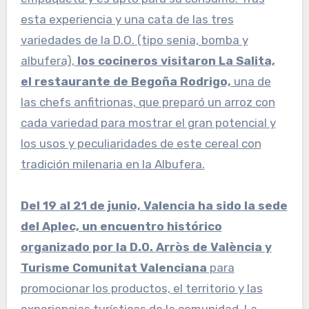
esta experiencia y una cata de las tres
variedades de la D.O. (tipo senia, bomba y
albufera),
los cocineros visitaron La Salita,
el restaurante de Begoña Rodrigo,
una de
las chefs anfitrionas, que preparó un arroz con
cada variedad para mostrar el gran potencial y
los usos y peculiaridades de este cereal con
tradición milenaria en la Albufera.
Del 19 al 21 de junio, Valencia ha sido la sede
del Aplec, un encuentro histórico
organizado por la D.O. Arròs de València y
Turisme Comunitat Valenciana
para
promocionar los productos, el territorio y las