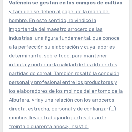
València se gestan en los campos de cultivo
y también se deben al papel de la mano del
hombre. En este sentido, reivindicó la
importancia del maestro arrocero de las
industrias, una figura fundamental, que conoce
a la perfección su elaboración y cuya labor es
determinante, sobre todo, para mantener
intacta y uniforme la calidad de las diferentes
partidas de cereal. También resaltó la conexión
personal y profesional entre los productores y
los elaboradores de los molinos del entorno de la
Albufera. «Hay una relación con los arroceros
directa, estrecha, personal y de confianza; (…)
muchos llevan trabajando juntos durante
treinta o cuarenta años», insistió.