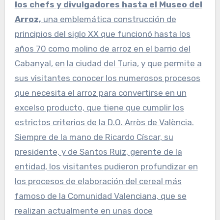
los chefs y divulgadores hasta el Museo del
Arroz,
una emblemática construcción de
principios del siglo XX que funcionó hasta los
años 70 como molino de arroz en el barrio del
Cabanyal, en la ciudad del Turia, y que permite a
sus visitantes conocer los numerosos procesos
que necesita el arroz para convertirse en un
excelso producto, que tiene que cumplir los
estrictos criterios de la D.O. Arròs de València.
Siempre de la mano de Ricardo Císcar, su
presidente, y de Santos Ruiz, gerente de la
entidad, los visitantes pudieron profundizar en
los procesos de elaboración del cereal más
famoso de la Comunidad Valenciana, que se
realizan actualmente en unas doce