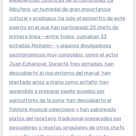
experiencias turísticas de la comunidad. La
Albufera, un humedal de gran importancia
cultural y ecológica, ha sido el epicentro de este
evento en el que han participado 25 chefs de
primera línea —entre todos, sumaban 33
estrellas Michelin— y algunos divulgadores
gastronómicos muy conocidos, como el actor
Juan Echanove. Durante tres jornadas, han
descubierto el rico entorno del marjal; han
plantado arroz a mano como antaño; han
aprendido a preparar paella guiados por
agricultores de la zona; han descubierto el
folclore musical valenciano y han saboreado
platos del recetario tradicional preparados por
pescadores o recetas singulares de otros chefs