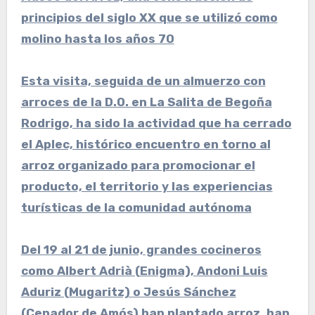
principios del siglo XX que se utilizó como
molino hasta los años 70
Esta visita, seguida de un almuerzo con
arroces de la D.O. en La Salita de Begoña
Rodrigo, ha sido la actividad que ha cerrado
el Aplec, histórico encuentro en torno al
arroz organizado para promocionar el
producto, el territorio y las experiencias
turísticas de la comunidad autónoma
Del 19 al 21 de junio, grandes cocineros
como Albert Adrià (Enigma), Andoni Luis
Aduriz (Mugaritz) o Jesús Sánchez
(Cenador de Amós) han plantado arroz, han