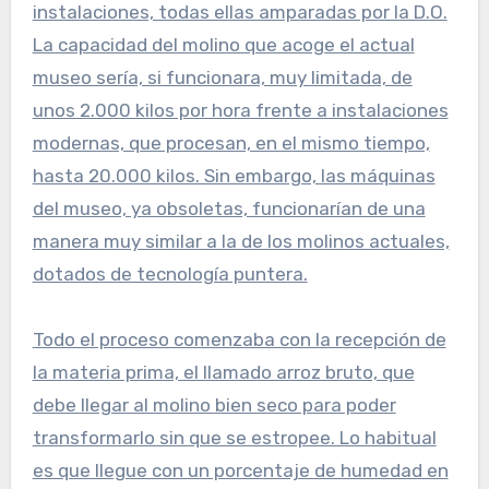
instalaciones, todas ellas amparadas por la D.O.
La capacidad del molino que acoge el actual
museo sería, si funcionara, muy limitada, de
unos 2.000 kilos por hora frente a instalaciones
modernas, que procesan, en el mismo tiempo,
hasta 20.000 kilos. Sin embargo, las máquinas
del museo, ya obsoletas, funcionarían de una
manera muy similar a la de los molinos actuales,
dotados de tecnología puntera.
Todo el proceso comenzaba con la recepción de
la materia prima, el llamado arroz bruto, que
debe llegar al molino bien seco para poder
transformarlo sin que se estropee. Lo habitual
es que llegue con un porcentaje de humedad en