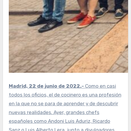
Madrid, 22 de junio de 2022.-
Como en casi
todos los oficios, el de cocinero es una profesión
en la que no se para de aprender y de descubrir
nuevas realidades. Ayer, grandes chefs
españoles como Andoni Luis Aduriz, Ricardo
Sanz o Luis Alberto Lera, junto a divulgadores