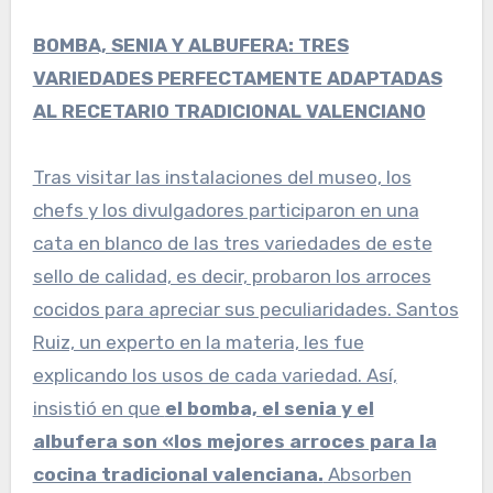
BOMBA, SENIA Y ALBUFERA: TRES
VARIEDADES PERFECTAMENTE ADAPTADAS
AL RECETARIO TRADICIONAL VALENCIANO
Tras visitar las instalaciones del museo, los
chefs y los divulgadores participaron en una
cata en blanco de las tres variedades de este
sello de calidad, es decir, probaron los arroces
cocidos para apreciar sus peculiaridades. Santos
Ruiz, un experto en la materia, les fue
explicando los usos de cada variedad. Así,
insistió en que
el bomba, el senia y el
albufera son «los mejores arroces para la
cocina tradicional valenciana.
Absorben