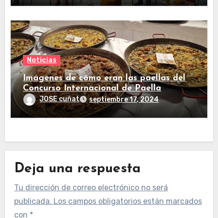
Noticias
Imágenes de cómo eran las paellas del
Concurso Internacional de Paella
Valenciana de Sueca 2024
JOSE cuñat
septiembre 17, 2024
Deja una respuesta
Tu dirección de correo electrónico no será
publicada.
Los campos obligatorios están marcados
con
*