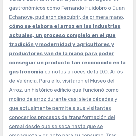
gastronómicos como Fernando Huidobro o Juan
Echanove, pudieron descubrir, de primera mano,
cómo se elabora el arroz en las industrias
actuales, un proceso complejo en el que
tradición y modernidad y agricultores y
productores van de la mano para poder
conseguir un producto tan reconocido en la
gastronomía
como los arroces de la D.O. Arròs
de València. Para ello, visitaron el Museo del
Arroz, un histórico edificio que funcionó como
molino de arroz durante casi siete décadas y
que actualmente permite a sus visitantes
conocer los procesos de transformación del
cereal desde que se seca hasta que se
empaqueta y es apto para su consumo. Tras