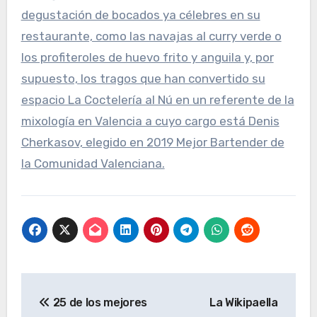
degustación de bocados ya célebres en su
restaurante, como las navajas al curry verde o
los profiteroles de huevo frito y anguila y, por
supuesto, los tragos que han convertido su
espacio La Coctelería al Nú en un referente de la
mixología en Valencia a cuyo cargo está Denis
Cherkasov, elegido en 2019 Mejor Bartender de
la Comunidad Valenciana.
Navegación
25 de los mejores
La Wikipaella
de