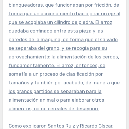
blanqueadoras, que funcionaban por fricción, de
forma que un accionamiento hacía girar un eje al
que se acoplaba un cilindro de piedra. El arroz
quedaba confinado entre esta pieza y las
paredes de la máquina, de forma que el salvado
se separaba del grano, y se recogía para su
aprovechamiento: la alimentación de los cerdos,
fundamentalmente. El arroz, entonces, se
sometía a un proceso de clasificación por
tamaños y también por acabado, de manera que
los granos partidos se separaban para la
alimentación animal o para elaborar otros
alimentos, como cereales de desayuno.
Como explicaron Santos Ruiz y Ricardo Císcar,