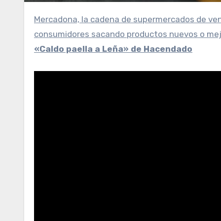
Mercadona, la cadena de supermercados de venta física y online, se adapta a las nuevas demandas de los
consumidores sacando productos nuevos o mejor
«Caldo paella a Leña» de Hacendado