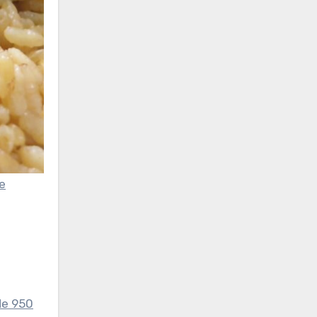
e
de 950