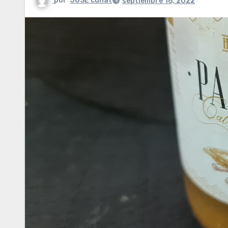
por
JOSE cuñat
septiembre 16, 2022