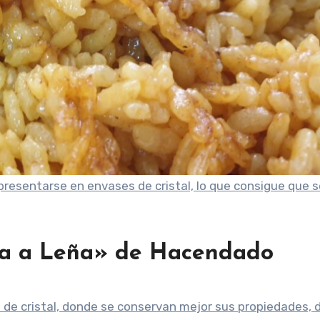
presentarse en envases de cristal, lo que consigue que s
la a Leña» de Hacendado
 de cristal, donde se conservan mejor sus propiedades, 