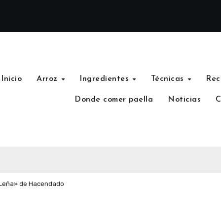
Inicio
Arroz
Ingredientes
Técnicas
Rec
Donde comer paella
Noticias
C
a Leña» de Hacendado