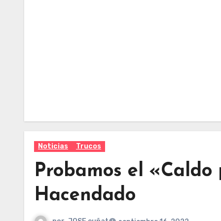
Noticias
Trucos
Probamos el «Caldo 
Hacendado