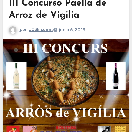
III Concurso Paella de
Arroz de Vigilia
por
JOSE cuñat
junio 6, 2019