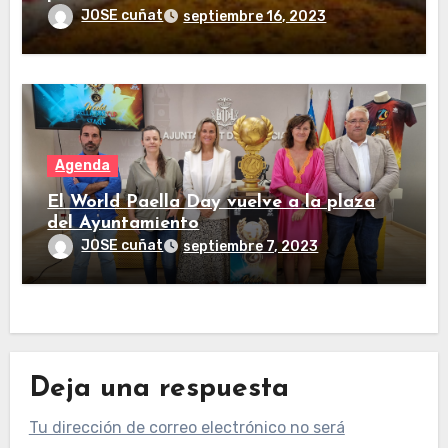
JOSE cuñat
septiembre 16, 2023
Agenda
El World Paella Day vuelve a la plaza
del Ayuntamiento
JOSE cuñat
septiembre 7, 2023
Deja una respuesta
Tu dirección de correo electrónico no será