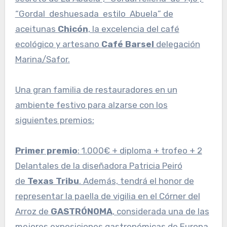
“Gordal deshuesada estilo Abuela” de
aceitunas
Chicón
, la excelencia del café
ecológico y artesano
Café Barsel
delegación
Marina/Safor.
Una gran familia de restauradores en un
ambiente festivo para alzarse con los
siguientes premios:
Primer premio
: 1.000€ + diploma + trofeo + 2
Delantales de la diseñadora Patricia Peiró
de
Texas Tribu
. Además, tendrá el honor de
representar la paella de vigilia en el Córner del
Arroz de
GASTRÓNOMA
, considerada una de las
mejores exposiciones gastronómicas de Europa.