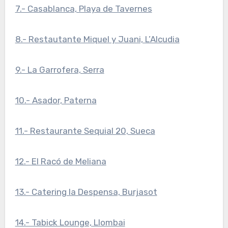
7.- Casablanca, Playa de Tavernes
8.- Restautante Miquel y Juani, L’Alcudia
9.- La Garrofera, Serra
10.- Asador, Paterna
11.- Restaurante Sequial 20, Sueca
12.- El Racó de Meliana
13.- Catering la Despensa, Burjasot
14.- Tabick Lounge, Llombai