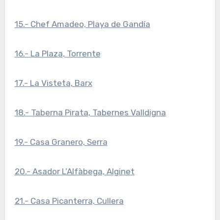
15.- Chef Amadeo, Playa de Gandía
16.- La Plaza, Torrente
17.- La Visteta, Barx
18.- Taberna Pirata, Tabernes Valldigna
19.- Casa Granero, Serra
20.- Asador L’Alfàbega, Alginet
21.- Casa Picanterra, Cullera