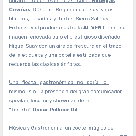
durante todo el evento así como
Bodegas
Coviñas
, D.O. Utiel Requena con sus vinos
blancos, rosados y tintos, Sierra Salinas,
Enterizo y el producto estrella
AL VENT
con una
imagen renovada bajo el prestigioso diseñador
Miquel Suay con un aire de frescura en el trazo
de la etiqueta y una botella estilizada que
recuerda las clásicas ánforas.
Una fiesta gastronómica no sería lo
mismo sin la presencia del gran comunicador,
speaker, locutor y showman de la
“terreta”,
Óscar Pellicer Gil
.
Música y Gastronomía, un coctel mágico de